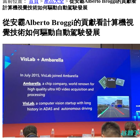
當前位置：
首頁
>
產品大全
>
從安霸Alberto Broggi的貢獻看
計算機視覺技術如何驅動自動駕駛發展
從安霸Alberto Broggi的貢獻看計算機視
覺技術如何驅動自動駕駛發展