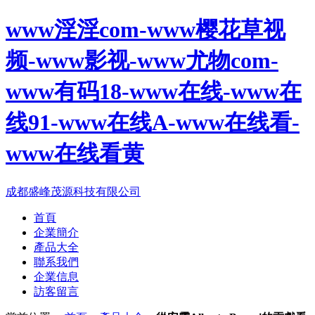
www淫淫com-www樱花草视
频-www影视-www尤物com-
www有码18-www在线-www在
线91-www在线A-www在线看-
www在线看黄
成都盛峰茂源科技有限公司
首頁
企業簡介
產品大全
聯系我們
企業信息
訪客留言