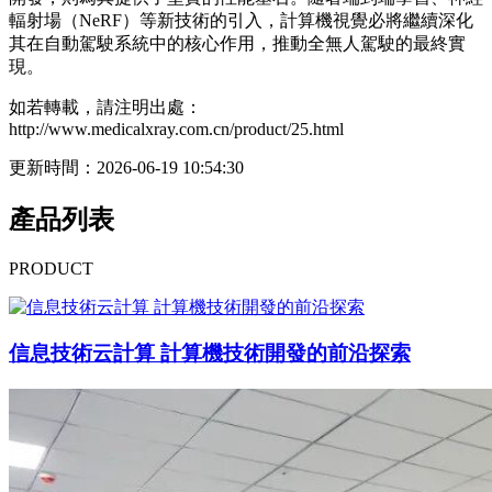
輻射場（NeRF）等新技術的引入，計算機視覺必將繼續深化
其在自動駕駛系統中的核心作用，推動全無人駕駛的最終實
現。
如若轉載，請注明出處：
http://www.medicalxray.com.cn/product/25.html
更新時間：2026-06-19 10:54:30
產品列表
PRODUCT
信息技術云計算 計算機技術開發的前沿探索