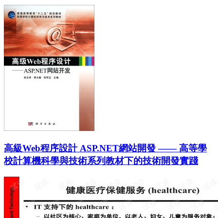
高級Web程序設計 ASP.NET網站開發 —— 高等學
校計算機科學與技術系列教材下的技術開發實踐